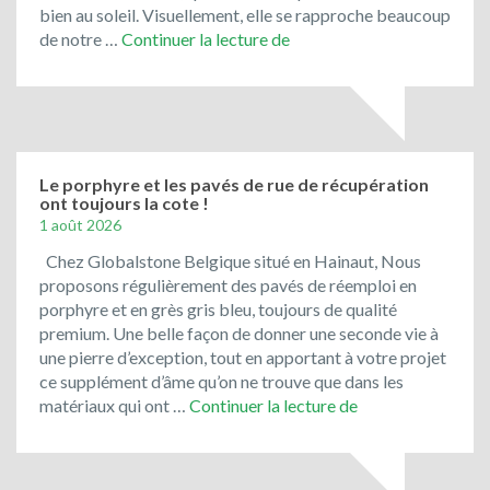
bien au soleil. Visuellement, elle se rapproche beaucoup
Toujours
de notre …
Continuer la lecture de
en
promotion
:
le
bleu
du
Le porphyre et les pavés de rue de récupération
ont toujours la cote !
Vietnam
1 août 2026
!
Chez Globalstone Belgique situé en Hainaut, Nous
proposons régulièrement des pavés de réemploi en
porphyre et en grès gris bleu, toujours de qualité
premium. Une belle façon de donner une seconde vie à
une pierre d’exception, tout en apportant à votre projet
ce supplément d’âme qu’on ne trouve que dans les
Le
matériaux qui ont …
Continuer la lecture de
porphyre
et
les