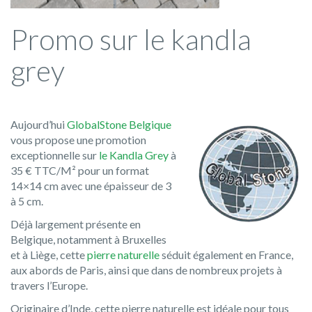
Promo sur le kandla
grey
Aujourd’hui
GlobalStone Belgique
vous propose une promotion
exceptionnelle sur
le Kandla Grey
à
35 € TTC/M² pour un format
14×14 cm avec une épaisseur de 3
à 5 cm.
Déjà largement présente en
Belgique, notamment à Bruxelles
et à Liège, cette
pierre naturelle
séduit également en France,
aux abords de Paris, ainsi que dans de nombreux projets à
travers l’Europe.
Originaire d’Inde, cette pierre naturelle est idéale pour tous