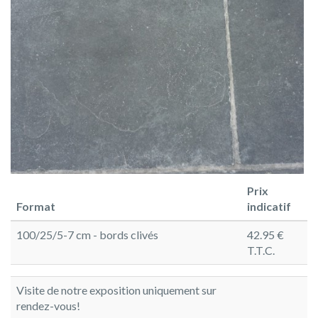
Prix
Format
indicatif
100/25/5-7 cm - bords clivés
42.95 €
T.T.C.
Visite de notre exposition uniquement sur
rendez-vous!