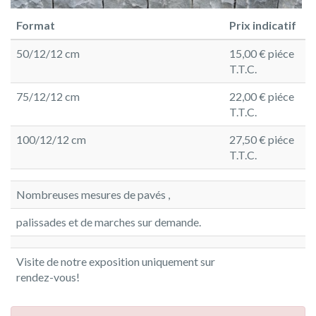
Format
Prix indicatif
50/12/12 cm
15,00 € piéce
T.T.C.
75/12/12 cm
22,00 € piéce
T.T.C.
100/12/12 cm
27,50 € piéce
T.T.C.
Nombreuses mesures de pavés ,
palissades et de marches sur demande.
Visite de notre exposition uniquement sur
rendez-vous!