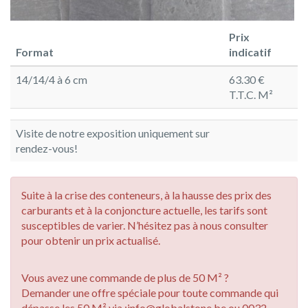
Prix
Format
indicatif
14/14/4 à 6 cm
63.30 €
T.T.C. M²
Visite de notre exposition uniquement sur
rendez-vous!
Suite à la crise des conteneurs, à la hausse des prix des
carburants et à la conjoncture actuelle, les tarifs sont
susceptibles de varier. N’hésitez pas à nous consulter
pour obtenir un prix actualisé.
Vous avez une commande de plus de 50 M² ?
Demander une offre spéciale pour toute commande qui
dépasse les 50 M² via :
info@globalstone.be
ou
0032.