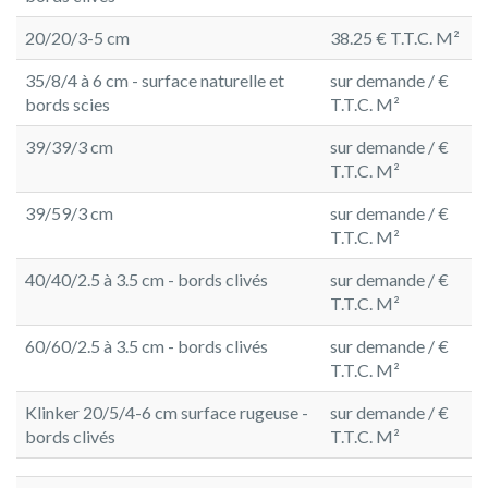
20/20/3-5 cm
38.25 € T.T.C. M²
35/8/4 à 6 cm - surface naturelle et
sur demande / €
bords scies
T.T.C. M²
39/39/3 cm
sur demande / €
T.T.C. M²
39/59/3 cm
sur demande / €
T.T.C. M²
40/40/2.5 à 3.5 cm - bords clivés
sur demande / €
T.T.C. M²
60/60/2.5 à 3.5 cm - bords clivés
sur demande / €
T.T.C. M²
Klinker 20/5/4-6 cm surface rugeuse -
sur demande / €
bords clivés
T.T.C. M²