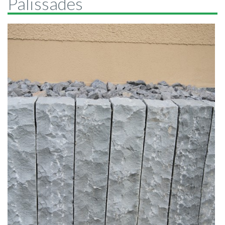
Palissades