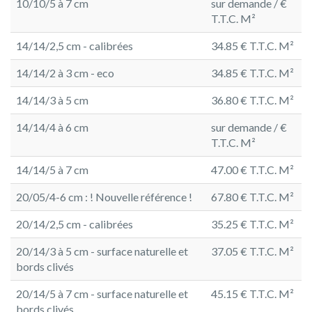
10/10/5 à 7 cm
sur demande / €
T.T.C. M²
14/14/2,5 cm - calibrées
34.85 € T.T.C. M²
14/14/2 à 3 cm - eco
34.85 € T.T.C. M²
14/14/3 à 5 cm
36.80 € T.T.C. M²
14/14/4 à 6 cm
sur demande / €
T.T.C. M²
14/14/5 à 7 cm
47.00 € T.T.C. M²
20/05/4-6 cm : ! Nouvelle référence !
67.80 € T.T.C. M²
20/14/2,5 cm - calibrées
35.25 € T.T.C. M²
20/14/3 à 5 cm - surface naturelle et
37.05 € T.T.C. M²
bords clivés
20/14/5 à 7 cm - surface naturelle et
45.15 € T.T.C. M²
bords clivés