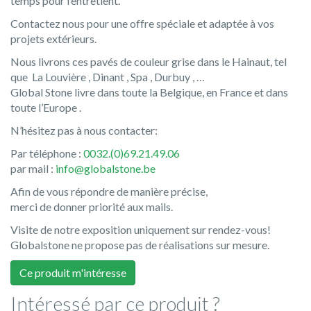
temps pour l’entretient.
Contactez nous pour une offre spéciale et adaptée à vos
projets extérieurs.
Nous livrons ces pavés de couleur grise dans le Hainaut, tel
que La Louvière , Dinant , Spa , Durbuy , …
Global Stone livre dans toute la Belgique, en France et dans
toute l’Europe .
N’hésitez pas à nous contacter:
Par téléphone :
0032.(0)69.21.49.06
par mail :
info@globalstone.be
Afin de vous répondre de manière précise,
merci de donner priorité aux mails.
Visite de notre exposition uniquement sur rendez-vous!
Globalstone ne propose pas de réalisations sur mesure.
Ce produit m'intéresse
Intéressé par ce produit ?