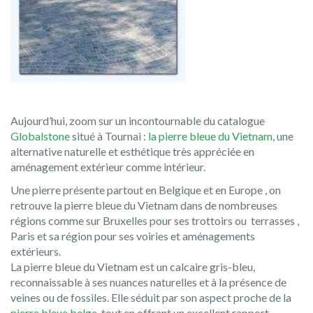
Aujourd’hui, zoom sur un incontournable du catalogue
Globalstone
situé à Tournai :
la pierre bleue du Vietnam
, une
alternative naturelle et esthétique très appréciée en
aménagement extérieur comme intérieur.
Une pierre présente partout en Belgique et en Europe , on
retrouve la pierre bleue du Vietnam dans de nombreuses
régions comme sur Bruxelles pour ses trottoirs ou terrasses ,
Paris et sa région pour ses voiries et aménagements
extérieurs.
La pierre bleue du Vietnam est un calcaire gris-bleu,
reconnaissable à ses nuances naturelles et à la présence de
veines ou de fossiles. Elle séduit par son aspect proche de la
pierre bleue belge
, tout en offrant un excellent rapport