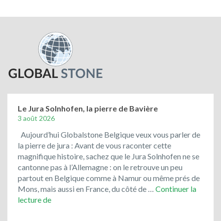
Le Jura Solnhofen, la pierre de Bavière
3 août 2026
Aujourd’hui Globalstone Belgique veux vous parler de
la pierre de jura : Avant de vous raconter cette
magnifique histoire, sachez que le Jura Solnhofen ne se
cantonne pas à l’Allemagne : on le retrouve un peu
partout en Belgique comme à Namur ou même prés de
Mons, mais aussi en France, du côté de …
Continuer la
Le
lecture de
Jura
Solnhofen,