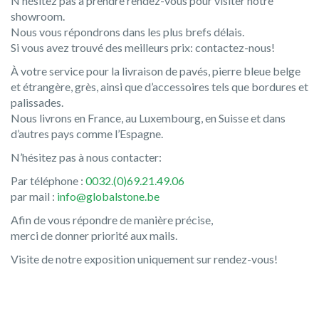
N’hésitez pas à prendre rendez-vous pour visiter notre
showroom.
Nous vous répondrons dans les plus brefs délais.
Si vous avez trouvé des meilleurs prix: contactez-nous!
À votre service pour la livraison de pavés, pierre bleue belge
et étrangère, grès, ainsi que d’accessoires tels que bordures et
palissades.
Nous livrons en France, au Luxembourg, en Suisse et dans
d’autres pays comme l’Espagne.
N’hésitez pas à nous contacter:
Par téléphone :
0032.(0)69.21.49.06
par mail :
info@globalstone.be
Afin de vous répondre de manière précise,
merci de donner priorité aux mails.
Visite de notre exposition uniquement sur rendez-vous!