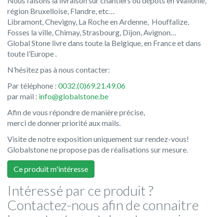
Nous faisons la livraison sur chantiers ou dépôts en Wallonie,
région Bruxelloise, Flandre, etc…
Libramont, Chevigny, La Roche en Ardenne, Houffalize,
Fosses la ville, Chimay, Strasbourg, Dijon, Avignon…
Global Stone livre dans toute la Belgique, en France et dans
toute l’Europe .
N’hésitez pas à nous contacter:
Par téléphone :
0032.(0)69.21.49.06
par mail :
info@globalstone.be
Afin de vous répondre de manière précise,
merci de donner priorité aux mails.
Visite de notre exposition uniquement sur rendez-vous!
Globalstone ne propose pas de réalisations sur mesure.
Ce produit m'intéresse
Intéressé par ce produit ?
Contactez-nous afin de connaitre