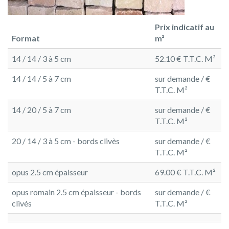
Prix indicatif au
Format
m²
14 / 14 / 3 à 5 cm
52.10 € T.T.C. M²
14 / 14 / 5 à 7 cm
sur demande / €
T.T.C. M²
14 / 20 / 5 à 7 cm
sur demande / €
T.T.C. M²
20 / 14 / 3 à 5 cm - bords clivès
sur demande / €
T.T.C. M²
opus 2.5 cm épaisseur
69.00 € T.T.C. M²
opus romain 2.5 cm épaisseur - bords
sur demande / €
clivés
T.T.C. M²