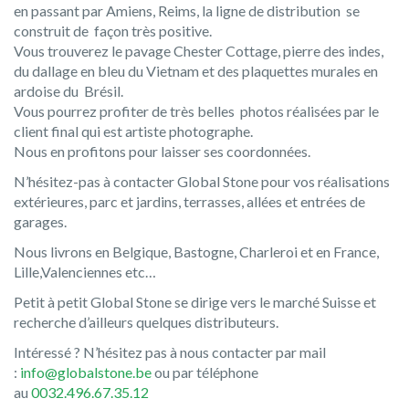
en passant par Amiens, Reims, la ligne de distribution se
construit de façon très positive.
Vous trouverez le pavage Chester Cottage, pierre des indes,
du dallage en bleu du Vietnam et des plaquettes murales en
ardoise du Brésil.
Vous pourrez profiter de très belles photos réalisées par le
client final qui est artiste photographe.
Nous en profitons pour laisser ses coordonnées.
N’hésitez-pas à contacter Global Stone pour vos réalisations
extérieures, parc et jardins, terrasses, allées et entrées de
garages.
Nous livrons en Belgique, Bastogne, Charleroi et en France,
Lille,Valenciennes etc…
Petit à petit Global Stone se dirige vers le marché Suisse et
recherche d’ailleurs quelques distributeurs.
Intéressé ? N’hésitez pas à nous contacter par mail
:
info@globalstone.be
ou par téléphone
au
0032.496.67.35.12