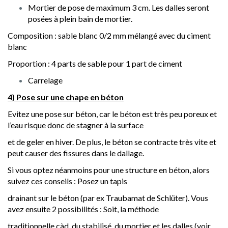
Mortier de pose de maximum 3 cm. Les dalles seront
posées à plein bain de mortier.
Composition : sable blanc 0/2 mm mélangé avec du ciment
blanc
Proportion : 4 parts de sable pour 1 part de ciment
Carrelage
4) Pose sur une chape en béton
Evitez une pose sur béton, car le béton est très peu poreux et
l’eau risque donc de stagner à la surface
et de geler en hiver. De plus, le béton se contracte très vite et
peut causer des fissures dans le dallage.
Si vous optez néanmoins pour une structure en béton, alors
suivez ces conseils : Posez un tapis
drainant sur le béton (par ex Traubamat de Schlüter). Vous
avez ensuite 2 possibilités : Soit, la méthode
traditionnelle càd, du stabilisé, du mortier et les dalles (voir