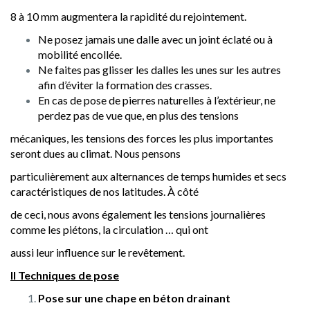
8 à 10 mm augmentera la rapidité du rejointement.
Ne posez jamais une dalle avec un joint éclaté ou à
mobilité encollée.
Ne faites pas glisser les dalles les unes sur les autres
afin d’éviter la formation des crasses.
En cas de pose de pierres naturelles à l’extérieur, ne
perdez pas de vue que, en plus des tensions
mécaniques, les tensions des forces les plus importantes
seront dues au climat. Nous pensons
particulièrement aux alternances de temps humides et secs
caractéristiques de nos latitudes. À côté
de ceci, nous avons également les tensions journalières
comme les piétons, la circulation … qui ont
aussi leur influence sur le revêtement.
II
Techniques
de pose
Pose sur une chape en béton drainant