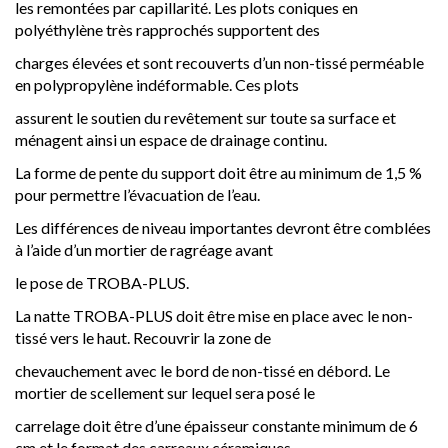
les remontées par capillarité. Les plots coniques en
polyéthylène très rapprochés supportent des
charges élevées et sont recouverts d’un non-tissé perméable
en polypropylène indéformable. Ces plots
assurent le soutien du revêtement sur toute sa surface et
ménagent ainsi un espace de drainage continu.
La forme de pente du support doit être au minimum de 1,5 %
pour permettre l’évacuation de l’eau.
Les différences de niveau importantes devront être comblées
à l’aide d’un mortier de ragréage avant
le pose de TROBA-PLUS.
La natte TROBA-PLUS doit être mise en place avec le non-
tissé vers le haut. Recouvrir la zone de
chevauchement avec le bord de non-tissé en débord. Le
mortier de scellement sur lequel sera posé le
carrelage doit être d’une épaisseur constante minimum de 6
cm et le format des carreaux céramiques