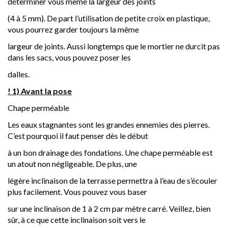
déterminer vous même la largeur des joints
(4 à 5 mm). De part l’utilisation de petite croix en plastique,
vous pourrez garder toujours la même
largeur de joints. Aussi longtemps que le mortier ne durcit pas
dans les sacs, vous pouvez poser les
dalles.
!
1) Avant la pose
Chape perméable
Les eaux stagnantes sont les grandes ennemies des pierres.
C’est pourquoi il faut penser dès le début
à un bon drainage des fondations. Une chape perméable est
un atout non négligeable. De plus, une
légère inclinaison de la terrasse permettra à l’eau de s’écouler
plus facilement. Vous pouvez vous baser
sur une inclinaison de 1 à 2 cm par mètre carré. Veillez, bien
sûr, à ce que cette inclinaison soit vers le