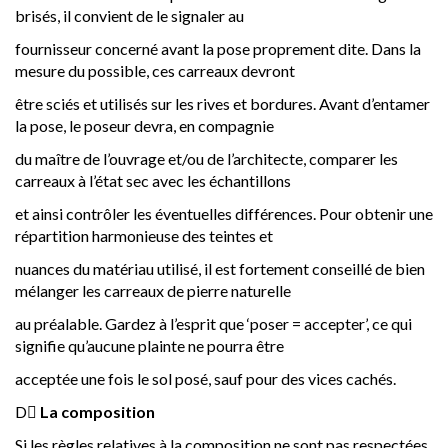
brisés, il convient de le signaler au
fournisseur concerné avant la pose proprement dite. Dans la
mesure du possible, ces carreaux devront
être sciés et utilisés sur les rives et bordures. Avant d’entamer
la pose, le poseur devra, en compagnie
du maître de l’ouvrage et/ou de l’architecte, comparer les
carreaux à l’état sec avec les échantillons
et ainsi contrôler les éventuelles différences. Pour obtenir une
répartition harmonieuse des teintes et
nuances du matériau utilisé, il est fortement conseillé de bien
mélanger les carreaux de pierre naturelle
au préalable. Gardez à l’esprit que ‘poser = accepter’, ce qui
signifie qu’aucune plainte ne pourra être
acceptée une fois le sol posé, sauf pour des vices cachés.
D
La composition
Si les règles relatives à la composition ne sont pas respectées,