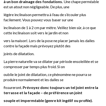
à un bon drainage des fondations.
Une chape perméable
est un atout non négligeable. De plus, une
légère inclinaison permettra à l’eau de s’écouler plus
facilement. Vous pouvez vous baser sur une
inclinaison de 1 à 2 cm par mètre. Veillez bien sûr, à ce que
cette inclinaison soit vers le jardin et non
vers la maison!. Lors de la pose ne placer jamais les dalles
contre la façade mais prévoyez plutôt des
joints de dilatation.
La pierre naturelle va se dilater par période ensoleillée et se
compresser par temps plus froid. Si on
oublie le joint de dilatation, ce phénomène ne pourra se
produire normalement et les dalles se
fissureront.
Prévoyez donc toujours un tel joint entre la
terrasse et la façade – de préférence un joint
souple et imperméable (genre kit ingélif ou profile).