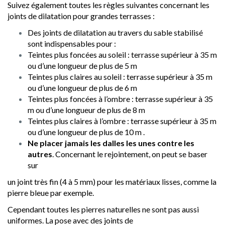
Suivez également toutes les règles suivantes concernant les
joints de dilatation pour grandes terrasses :
Des joints de dilatation au travers du sable stabilisé
sont indispensables pour :
Teintes plus foncées au soleil : terrasse supérieur à 35 m
ou d’une longueur de plus de 5 m
Teintes plus claires au soleil : terrasse supérieur à 35 m
ou d’une longueur de plus de 6 m
Teintes plus foncées à l’ombre : terrasse supérieur à 35
m ou d’une longueur de plus de 8 m
Teintes plus claires à l’ombre : terrasse supérieur à 35 m
ou d’une longueur de plus de 10 m .
Ne placer jamais les dalles les unes contre les
autres
. Concernant le rejointement, on peut se baser
sur
un joint très fin (4 à 5 mm) pour les matériaux lisses, comme la
pierre bleue par exemple.
Cependant toutes les pierres naturelles ne sont pas aussi
uniformes. La pose avec des joints de