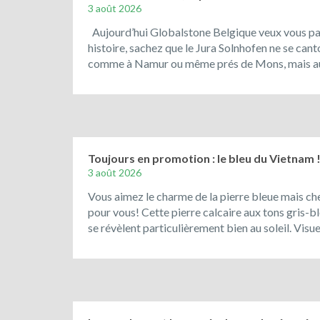
3 août 2026
Aujourd’hui Globalstone Belgique veux vous parl
histoire, sachez que le Jura Solnhofen ne se can
comme à Namur ou même prés de Mons, mais aus
Toujours en promotion : le bleu du Vietnam 
3 août 2026
Vous aimez le charme de la pierre bleue mais che
pour vous! Cette pierre calcaire aux tons gris-ble
se révèlent particulièrement bien au soleil. Vis