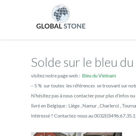
Solde sur le bleu d
visitez notre page web :
Bleu du Vietnam
– 5 % sur toutes les références se trouvant sur not
N’hésitez pas à nous contacter pour plus d’infos o
livré en Belgique : Liège , Namur , Charleroi , Tourn
Intéressé ? Contactez-nous au 0032(0)496.67.35.12 