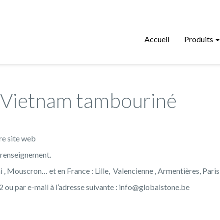
Accueil
Produits
u Vietnam tambouriné
re site web
u renseignement.
ai , Mouscron… et en France : Lille, Valencienne , Armentières, Paris
ou par e-mail à l’adresse suivante : info@globalstone.be