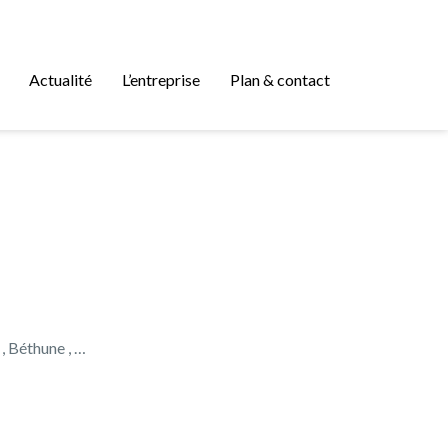
Actualité
L’entreprise
Plan & contact
 , Béthune , …