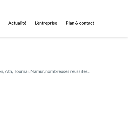
Actualité
L’entreprise
Plan & contact
on, Ath, Tournai, Namur, nombreuses réussites..