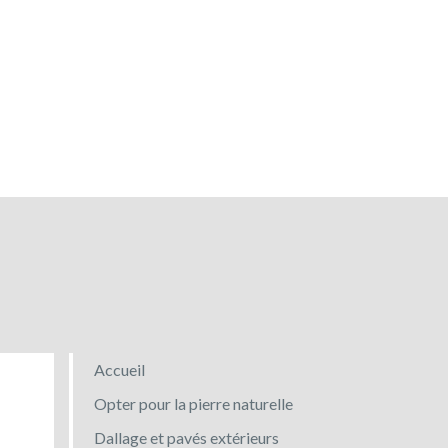
Accueil
Opter pour la pierre naturelle
Dallage et pavés extérieurs