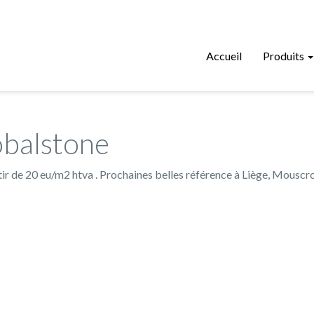
Accueil
Produits
obalstone
rtir de 20 eu/m2 htva . Prochaines belles référence à Liège, Mouscr