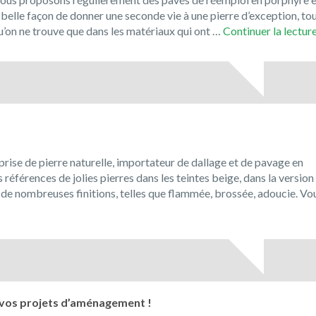
 belle façon de donner une seconde vie à une pierre d’exception, to
’on ne trouve que dans les matériaux qui ont …
Continuer la lectur
prise de pierre naturelle, importateur de dallage et de pavage en
férences de jolies pierres dans les teintes beige, dans la version
ec de nombreuses finitions, telles que flammée, brossée, adoucie. Vo
enue
l
ue!
 vos projets d’aménagement !