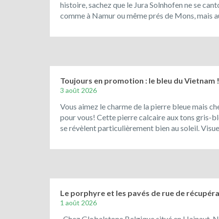
histoire, sachez que le Jura Solnhofen ne se can
comme à Namur ou même prés de Mons, mais aus
Toujours en promotion : le bleu du Vietnam 
3 août 2026
Vous aimez le charme de la pierre bleue mais che
pour vous! Cette pierre calcaire aux tons gris-ble
se révèlent particulièrement bien au soleil. Vis
Le porphyre et les pavés de rue de récupérat
1 août 2026
Chez Globalstone Belgique situé en Hainaut, N