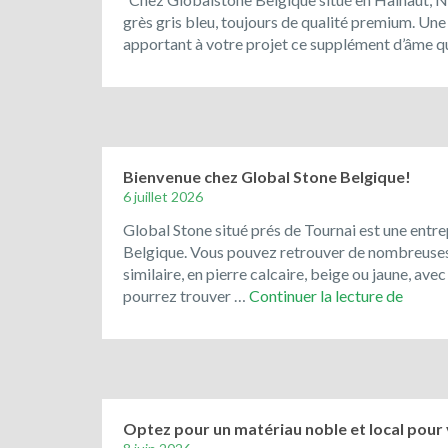
grès gris bleu, toujours de qualité premium. Une
apportant à votre projet ce supplément d’âme qu
Bienvenue chez Global Stone Belgique!
6 juillet 2026
Global Stone situé prés de Tournai est une entre
Belgique. Vous pouvez retrouver de nombreuses ré
similaire, en pierre calcaire, beige ou jaune, av
Bienv
pourrez trouver …
Continuer la lecture de
chez
Globa
Stone
Belgiq
Optez pour un matériau noble et local pour