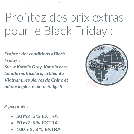
Profitez des prix extras
pour le Black Friday :
Profitez des conditions « Black
Friday » !
Sur le Kandla Grey, Kandla ocre,
kandla multicolore, le bleu du
Vietnam, les pierres de Chine et
même la pierre bleue belge !l
A partir de :
50 m2 : 3 % EXTRA
80 m2 : 5 % EXTRA
100 m2 : 8 % EXTRA