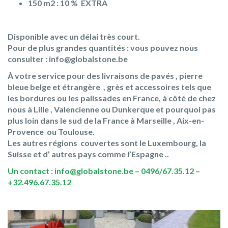
150 m2 : 10 % EXTRA
Disponible avec un délai très court.
Pour de plus grandes quantités : vous pouvez nous
consulter : info@globalstone.be
À votre service pour des livraisons de pavés , pierre
bleue belge et étrangère , grès et accessoires tels que
les bordures ou les palissades en France, à côté de chez
nous à Lille , Valencienne ou Dunkerque et pourquoi pas
plus loin dans le sud de la France à Marseille ,
Aix-en-
Provence
ou Toulouse.
Les autres régions couvertes sont le Luxembourg, la
Suisse et d’ autres pays comme l’Espagne ..
Un contact : info@globalstone.be – 0496/67.35.12 –
+32.496.67.35.12