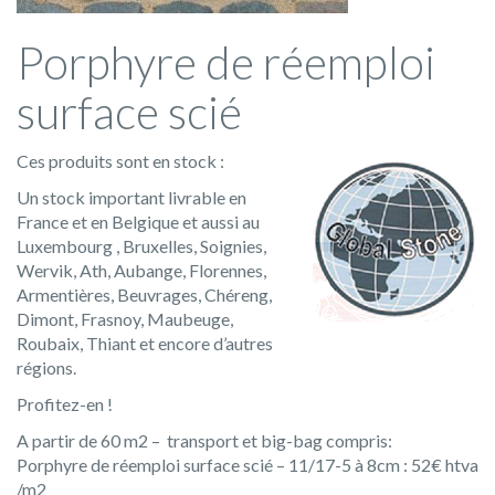
Porphyre de réemploi
surface scié
Ces produits sont en stock :
Un stock important livrable en
France et en Belgique et aussi au
Luxembourg , Bruxelles, Soignies,
Wervik, Ath, Aubange, Florennes,
Armentières, Beuvrages, Chéreng,
Dimont, Frasnoy, Maubeuge,
Roubaix, Thiant et encore d’autres
régions.
Profitez-en !
A partir de 60 m2 – transport et big-bag compris:
Porphyre de réemploi surface scié – 11/17-5 à 8cm : 52€ htva
/m2