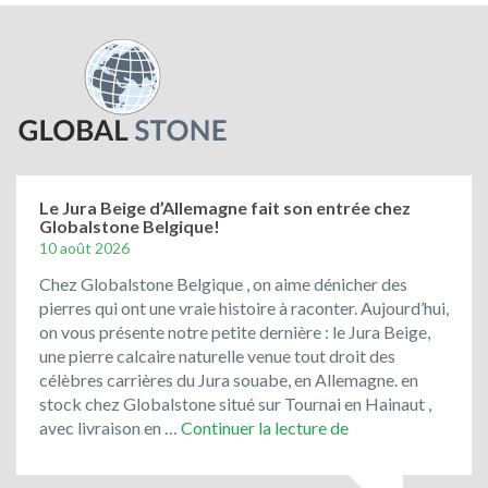
Le Jura Beige d’Allemagne fait son entrée chez
Globalstone Belgique!
10 août 2026
Chez Globalstone Belgique , on aime dénicher des
pierres qui ont une vraie histoire à raconter. Aujourd’hui,
on vous présente notre petite dernière : le Jura Beige,
une pierre calcaire naturelle venue tout droit des
célèbres carrières du Jura souabe, en Allemagne. en
stock chez Globalstone situé sur Tournai en Hainaut ,
Le
avec livraison en …
Continuer la lecture de
Jura
Beige