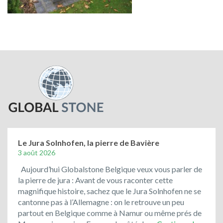
Le Jura Solnhofen, la pierre de Bavière
3 août 2026
Aujourd’hui Globalstone Belgique veux vous parler de
la pierre de jura : Avant de vous raconter cette
magnifique histoire, sachez que le Jura Solnhofen ne se
cantonne pas à l’Allemagne : on le retrouve un peu
partout en Belgique comme à Namur ou même prés de