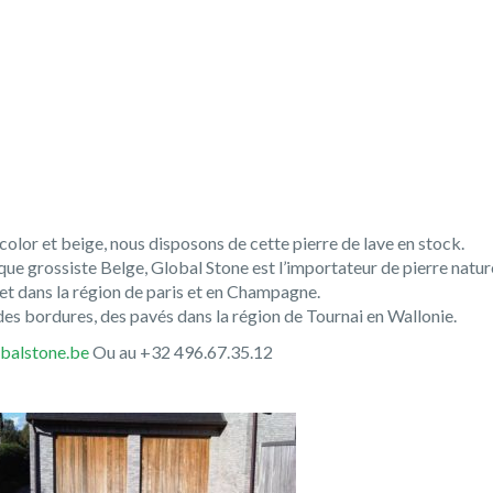
olor et beige, nous disposons de cette pierre de lave en stock.
ue grossiste Belge, Global Stone est l’importateur de pierre nature
’ et dans la région de paris et en Champagne.
des bordures, des pavés dans la région de Tournai en Wallonie.
balstone.be
Ou au +32 496.67.35.12