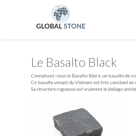
Le Basalto Black
Connaissez-vous le Basalto Black, un basalte de coul
Ce basalte venant du Vietnam est très constant en co
Sa structure rugueuse est vraiment le dallage antid