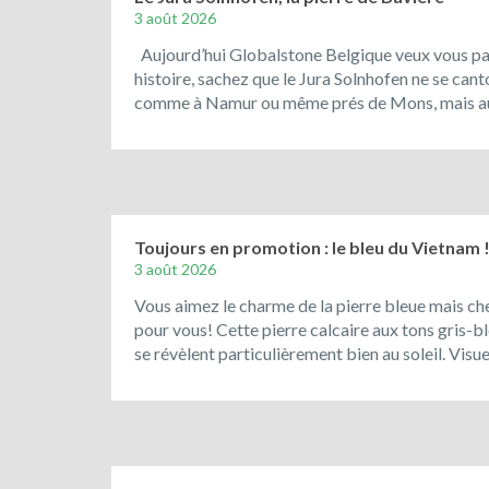
3 août 2026
Aujourd’hui Globalstone Belgique veux vous parl
histoire, sachez que le Jura Solnhofen ne se can
comme à Namur ou même prés de Mons, mais aus
Toujours en promotion : le bleu du Vietnam 
3 août 2026
Vous aimez le charme de la pierre bleue mais che
pour vous! Cette pierre calcaire aux tons gris-ble
se révèlent particulièrement bien au soleil. Vis