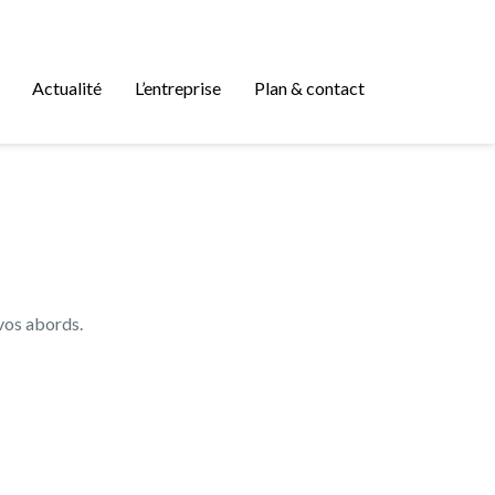
Actualité
L’entreprise
Plan & contact
 vos abords.