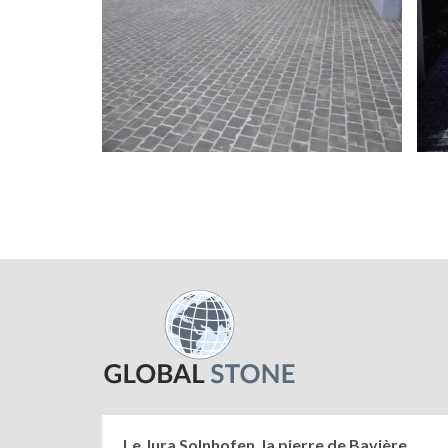
Le Jura Solnhofen, la pierre de Bavière