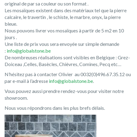
original de par sa couleur ou son format .
Les mosaïques existent dans des matériaux tel que la pierre
calcaire, le travertin , le schiste, le marbre, onyx, la pierre
bleue.
Nous pouvons livrer vos mosaïques à partir de 5 m2 en 10
jours .
Une liste de prix vous sera envoyée sur simple demande
:
info@globalstone.be
De nombreuses réalisations sont visibles en Belgique : Grez-
Doiceau ,Celles, Basècles, Chièvres, Comines, Pecq etc…
N’hésitez pas à contacter Olivier au 0032(0)496.67.35.12 ou
par e-mail à l’adresse
info@globalstone.be
.
Vous pouvez aussi prendre rendez-vous pour visiter notre
showroom.
Nous vous répondrons dans les plus brefs délais.