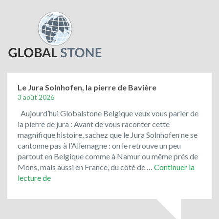
Le Jura Solnhofen, la pierre de Bavière
3 août 2026
Aujourd’hui Globalstone Belgique veux vous parler de
la pierre de jura : Avant de vous raconter cette
magnifique histoire, sachez que le Jura Solnhofen ne se
cantonne pas à l’Allemagne : on le retrouve un peu
partout en Belgique comme à Namur ou même prés de
Mons, mais aussi en France, du côté de …
Continuer la
Le
lecture de
Jura
Solnhofen,
la