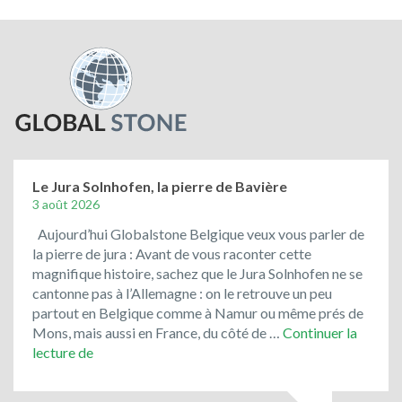
Le Jura Solnhofen, la pierre de Bavière
3 août 2026
Aujourd’hui Globalstone Belgique veux vous parler de
la pierre de jura : Avant de vous raconter cette
magnifique histoire, sachez que le Jura Solnhofen ne se
cantonne pas à l’Allemagne : on le retrouve un peu
partout en Belgique comme à Namur ou même prés de
Mons, mais aussi en France, du côté de …
Continuer la
Le
lecture de
Jura
Solnhofen,