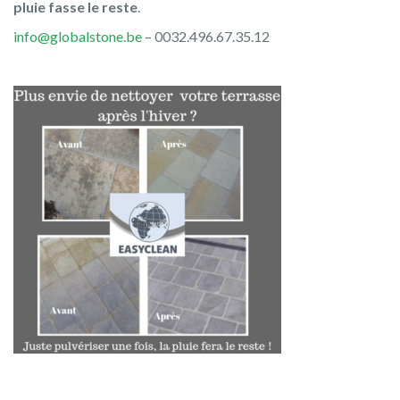
pluie fasse le reste
.
info@globalstone.be
– 0032.496.67.35.12