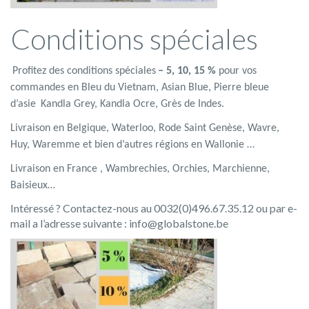
Conditions spéciales
Profitez des conditions spéciales
– 5, 10, 15 %
pour vos
commandes en Bleu du Vietnam,
Asian Blue, Pierre bleue
d’asie
Kandla Grey, Kandla Ocre, Grès de Indes
.
Livraison en Belgique, Waterloo, Rode Saint Genèse
, Wavre,
Huy, Waremme et bien d’autres régions en Wallonie …
Livraison en France , Wambre
chies, Orchies, Marchienne,
Baisieux…
Intéressé ? Contactez-nous au 0032(0)496.67.35.12 ou par e-
mail a l’adresse suivante : info@globalstone.be