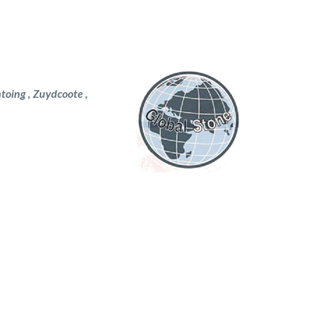
ntoing , Zuydcoote ,