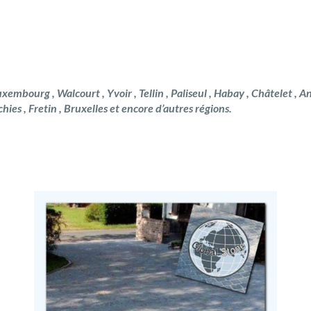
uxembourg , Walcourt , Yvoir , Tellin , Paliseul , Habay , Châtelet , A
chies , Fretin , Bruxelles et encore d’autres régions.