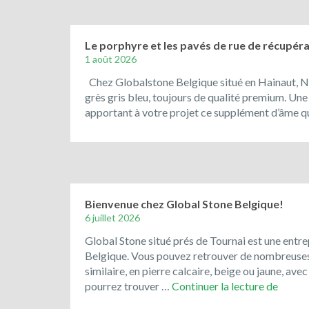
Le porphyre et les pavés de rue de récupérat
1 août 2026
Chez Globalstone Belgique situé en Hainaut, N
grès gris bleu, toujours de qualité premium. Une
apportant à votre projet ce supplément d’âme qu
Bienvenue chez Global Stone Belgique!
6 juillet 2026
Global Stone situé prés de Tournai est une entre
Belgique. Vous pouvez retrouver de nombreuses ré
similaire, en pierre calcaire, beige ou jaune, av
Bienv
pourrez trouver …
Continuer la lecture de
chez