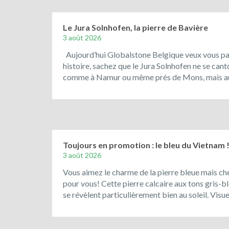
Le Jura Solnhofen, la pierre de Bavière
3 août 2026
Aujourd’hui Globalstone Belgique veux vous parl
histoire, sachez que le Jura Solnhofen ne se can
comme à Namur ou même prés de Mons, mais aus
Toujours en promotion : le bleu du Vietnam 
3 août 2026
Vous aimez le charme de la pierre bleue mais che
pour vous! Cette pierre calcaire aux tons gris-ble
se révèlent particulièrement bien au soleil. Vis