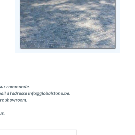
e sur commande.
l à l’adresse info@globalstone.be.
otre showroom.
us.