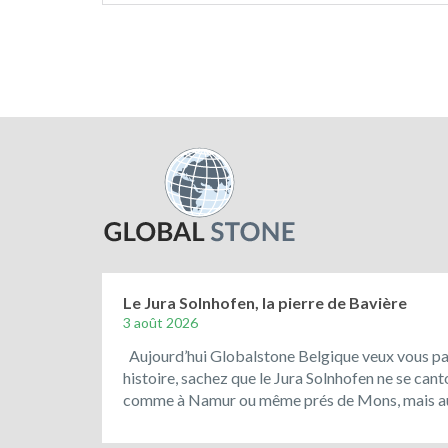
Le Jura Solnhofen, la pierre de Bavière
3 août 2026
Aujourd’hui Globalstone Belgique veux vous parl
histoire, sachez que le Jura Solnhofen ne se can
comme à Namur ou même prés de Mons, mais aus