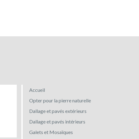
Accueil
Opter pour la pierre naturelle
Dallage et pavés extérieurs
Dallage et pavés intérieurs
Galets et Mosaïques