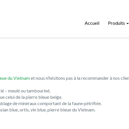
Accueil
Produits
bleue du Vietnam
et nous n’hésitons pas à la recommander à nos clien
scié – meulé ou tambouriné.
e celui de la pierre bleue belge.
mblage de minéraux comportant de la faune pétrifiée.
ian blue, ortis, vin blue, pierre bleue du Vietnam.