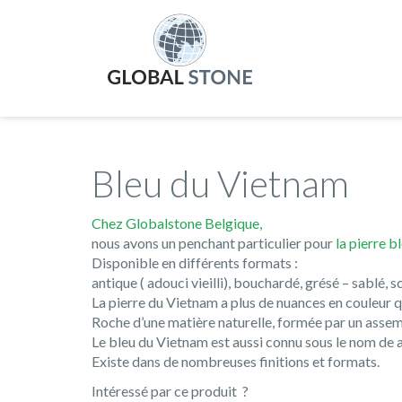
Bleu du Vietnam
Chez Globalstone Belgique,
nous avons un penchant particulier pour
la pierre 
Disponible en différents formats :
antique ( adouci vieilli), bouchardé, grésé – sablé, 
La pierre du Vietnam a plus de nuances en couleur qu
Roche d’une matière naturelle, formée par un asse
Le bleu du Vietnam est aussi connu sous le nom de as
Existe dans de nombreuses finitions et formats.
Intéressé par ce produit ?