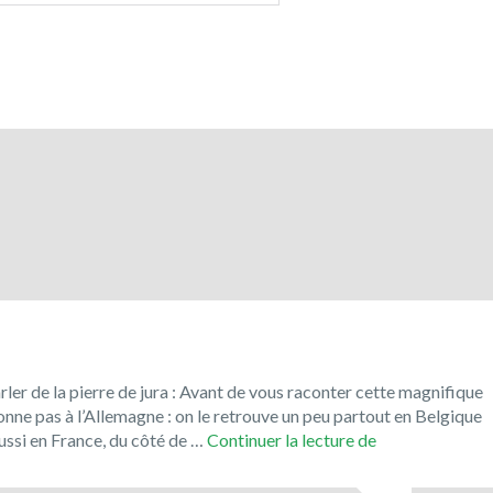
er de la pierre de jura : Avant de vous raconter cette magnifique
tonne pas à l’Allemagne : on le retrouve un peu partout en Belgique
Le
si en France, du côté de …
Continuer la lecture de
Jura
Solnhofen,