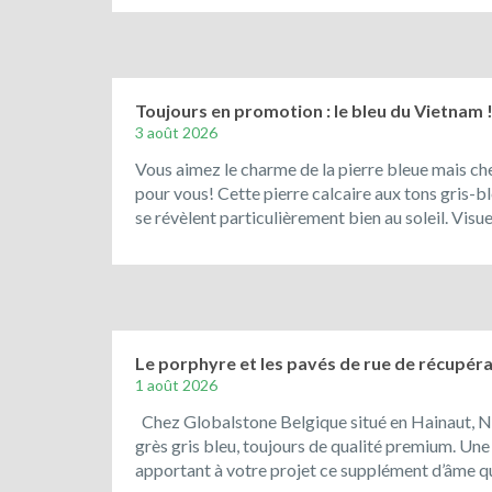
Toujours en promotion : le bleu du Vietnam 
3 août 2026
Vous aimez le charme de la pierre bleue mais che
pour vous! Cette pierre calcaire aux tons gris-ble
se révèlent particulièrement bien au soleil. Vis
Le porphyre et les pavés de rue de récupérat
1 août 2026
Chez Globalstone Belgique situé en Hainaut, N
grès gris bleu, toujours de qualité premium. Une
apportant à votre projet ce supplément d’âme qu