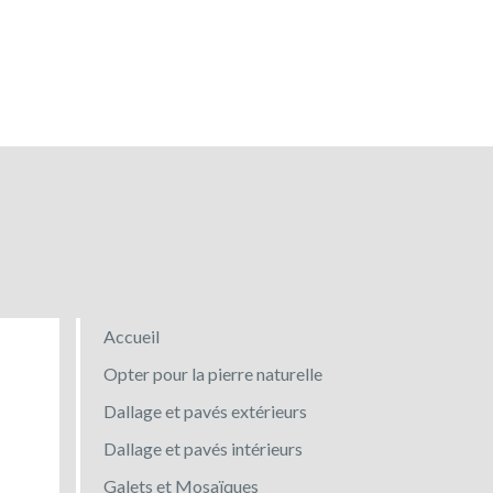
Accueil
Opter pour la pierre naturelle
Dallage et pavés extérieurs
Dallage et pavés intérieurs
Galets et Mosaïques