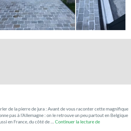
er de la pierre de jura : Avant de vous raconter cette magnifique
tonne pas à l’Allemagne : on le retrouve un peu partout en Belgique
Le
si en France, du côté de …
Continuer la lecture de
Jura