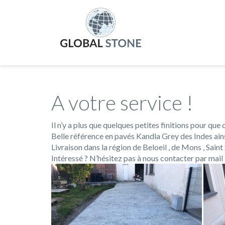
A votre service !
Il n’y a plus que quelques petites finitions pour que 
Belle référence en pavés Kandla Grey des Indes ainsi
Livraison dans la région de Beloeil , de Mons , Saint 
Intéressé ? N’hésitez pas à nous contacter par mail 