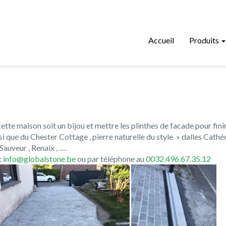
Accueil
Produits
cette maison soit un bijou et mettre les plinthes de facade pour fini
 que du Chester Cottage , pierre naturelle du style » dalles Cathéd
Sauveur , Renaix , ….
:
info@globalstone.be
ou par téléphone au
0032.496.67.35.12