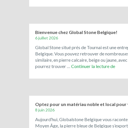
Bienvenue chez Global Stone Belgique!
6 juillet 2026
Global Stone situé prés de Tournai est une entre
Belgique. Vous pouvez retrouver de nombreuses ré
similaire, en pierre calcaire, beige ou jaune, av
Bienv
pourrez trouver …
Continuer la lecture de
chez
Globa
Stone
Belgiq
Optez pour un matériau noble et local pour
8 juin 2026
Aujourd’hui, Globalstone Belgique vous raconte av
Moyen Âge, la pierre bleue de Belgique s’exportai