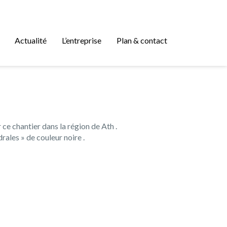
Actualité
L’entreprise
Plan & contact
r ce chantier dans la région de Ath .
rales » de couleur noire .