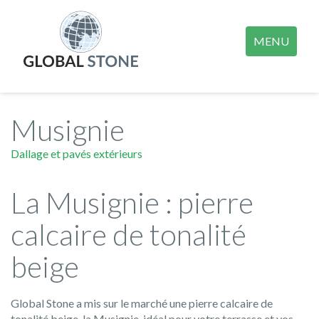
MENU
Musignie
Dallage et pavés extérieurs
La Musignie : pierre
calcaire de tonalité
beige
Global Stone a mis sur le marché une pierre calcaire de
tonalité beige, la Musignie, idéal pour votre terrasse et vos