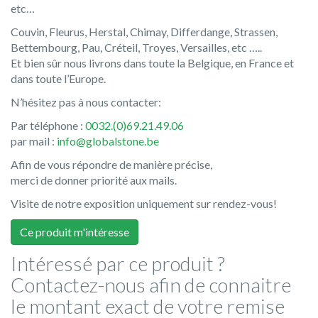
etc…
Couvin, Fleurus, Herstal, Chimay, Differdange, Strassen,
Bettembourg, Pau, Créteil, Troyes, Versailles, etc …..
Et bien sûr nous livrons dans toute la Belgique, en France et
dans toute l’Europe.
N’hésitez pas à nous contacter:
Par téléphone :
0032.(0)69.21.49.06
par mail :
info@globalstone.be
Afin de vous répondre de manière précise,
merci de donner priorité aux mails.
Visite de notre exposition uniquement sur rendez-vous!
Ce produit m'intéresse
Intéressé par ce produit ?
Contactez-nous afin de connaitre
le montant exact de votre remise