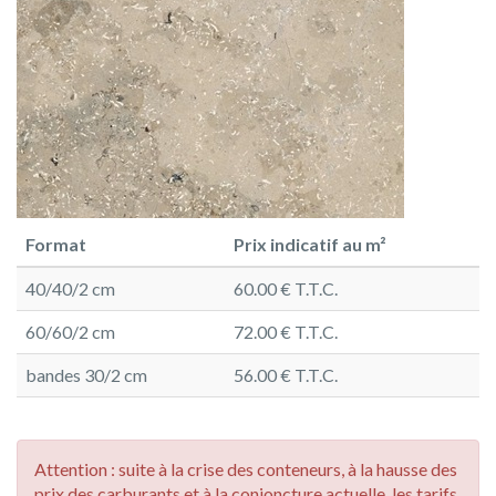
Format
Prix indicatif au m²
40/40/2 cm
60.00 € T.T.C.
60/60/2 cm
72.00 € T.T.C.
bandes 30/2 cm
56.00 € T.T.C.
Attention : suite à la crise des conteneurs, à la hausse des
prix des carburants et à la conjoncture actuelle, les tarifs