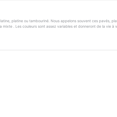
platine, platine ou tambouriné. Nous appelons souvent ces pavés, pla
la mixte . Les couleurs sont assez variables et donneront de la vie à