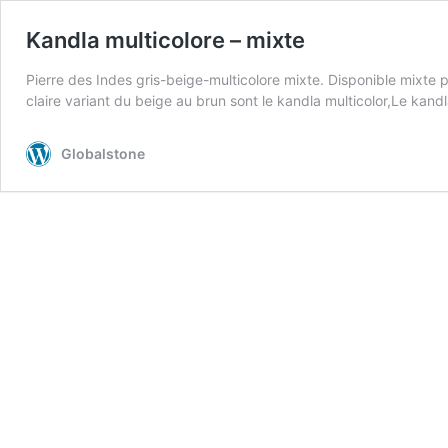
Kandla multicolore – mixte
Pierre des Indes gris-beige-multicolore mixte. Disponible mixte 
claire variant du beige au brun sont le kandla multicolor,Le kand
Globalstone