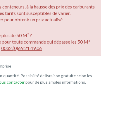
des conteneurs, à la hausse des prix des carburants
les tarifs sont susceptibles de varier.
r pour obtenir un prix actualisé.
plus de 50 M² ?
e pour toute commande qui dépasse les 50 M²
u
0032.(0)69.21.49.06
mprise
r quantité. Possibilité de livraison gratuite selon les
nous contacter
pour de plus amples informations.