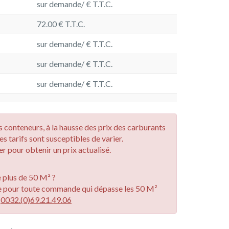
sur demande/ € T.T.C.
72.00 € T.T.C.
sur demande/ € T.T.C.
sur demande/ € T.T.C.
sur demande/ € T.T.C.
des conteneurs, à la hausse des prix des carburants
les tarifs sont susceptibles de varier.
r pour obtenir un prix actualisé.
plus de 50 M² ?
e pour toute commande qui dépasse les 50 M²
u
0032.(0)69.21.49.06