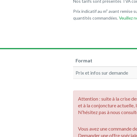
Nos tarifs sont présentés TVA co
Prix indicatif au m² avant remise su
quantités commandées.
Veuillez 
Format
Prix et infos sur demande
Attention : suite à la crise 
et à la conjoncture actuelle, 
N’hésitez pas à nous consulte
Vous avez une commande de 
Demander une offre spécial