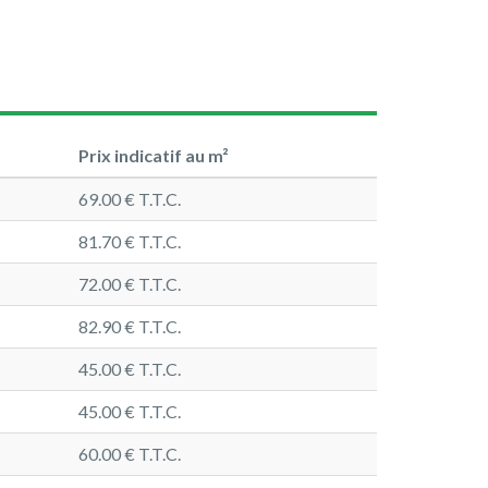
Prix indicatif au m²
69.00 € T.T.C.
81.70 € T.T.C.
72.00 € T.T.C.
82.90 € T.T.C.
45.00 € T.T.C.
45.00 € T.T.C.
60.00 € T.T.C.