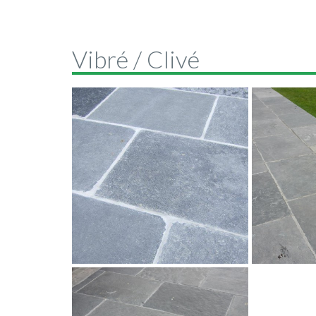
Vibré / Clivé