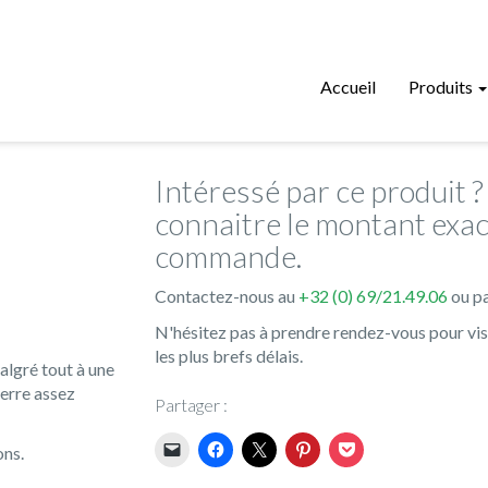
Accueil
Produits
Intéressé par ce produit 
connaitre le montant exac
commande.
Contactez-nous au
+32 (0) 69/21.49.06
ou pa
N'hésitez pas à prendre rendez-vous pour vi
les plus brefs délais.
algré tout à une
ierre assez
Partager :
ons.