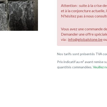
Attention : suite à la crise 
et à la conjoncture actuelle, 
N’hésitez pas à nous consulte
Vous avez une commande de 
Demander une offre spécial
via :
info@globalstone.be
o
Nos tarifs sont présentés TVA co
Prix indicatif au m² avant remise su
quantités commandées.
Veuillez 