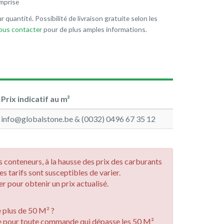
mprise
r quantité. Possibilité de livraison gratuite selon les
nous contacter
pour de plus amples informations.
Prix indicatif au m²
info@globalstone.be & (0032) 0496 67 35 12
des conteneurs, à la hausse des prix des carburants
les tarifs sont susceptibles de varier.
r pour obtenir un prix actualisé.
plus de 50 M² ?
e pour toute commande qui dépasse les 50 M²