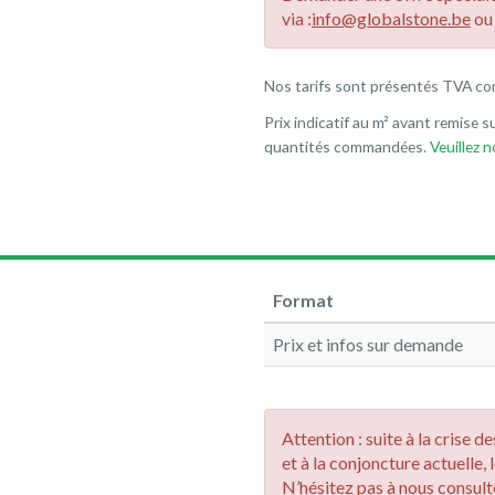
via :
info@globalstone.be
o
Nos tarifs sont présentés TVA co
Prix indicatif au m² avant remise su
quantités commandées.
Veuillez 
Format
Prix et infos sur demande
Attention : suite à la crise 
et à la conjoncture actuelle, 
N’hésitez pas à nous consulte