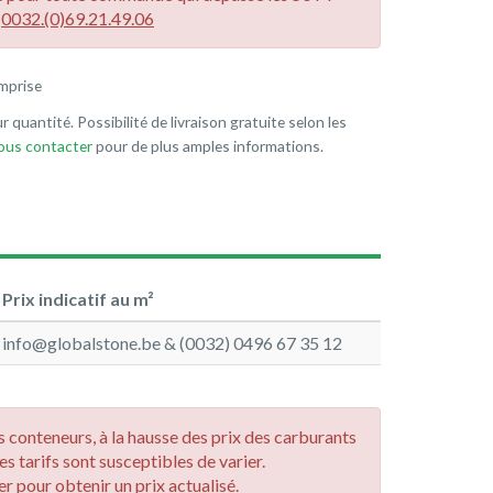
u
0032.(0)69.21.49.06
mprise
r quantité. Possibilité de livraison gratuite selon les
nous contacter
pour de plus amples informations.
Prix indicatif au m²
info@globalstone.be & (0032) 0496 67 35 12
des conteneurs, à la hausse des prix des carburants
les tarifs sont susceptibles de varier.
r pour obtenir un prix actualisé.