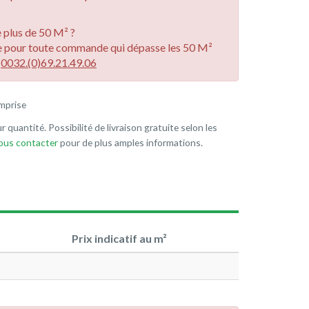
plus de 50 M² ?
e pour toute commande qui dépasse les 50 M²
u
0032.(0)69.21.49.06
mprise
r quantité. Possibilité de livraison gratuite selon les
nous contacter
pour de plus amples informations.
Prix indicatif au m²