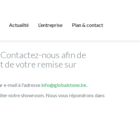
Actualité
L’entreprise
Plan & contact
? Contactez-nous afin de
t de votre remise sur
r e-mail à l'adresse
info@globalstone.be
.
siter notre showroom. Nous vous répondrons dans