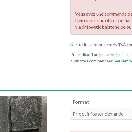
Vous avez une commande de 
Demander une offre spécial
via :
info@globalstone.be
o
Nos tarifs sont présentés TVA co
Prix indicatif au m² avant remise su
quantités commandées.
Veuillez 
Format
Prix et infos sur demande