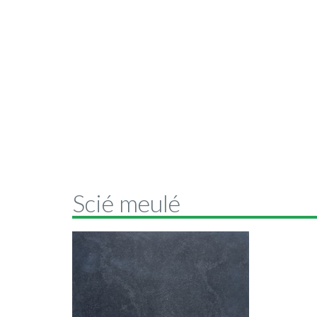
Scié meulé