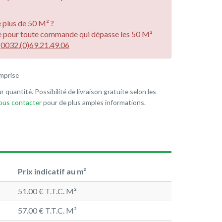
plus de 50 M² ?
e pour toute commande qui dépasse les 50 M²
u
0032.(0)69.21.49.06
mprise
r quantité. Possibilité de livraison gratuite selon les
nous contacter
pour de plus amples informations.
Prix indicatif au m²
51.00 € T.T.C. M²
57.00 € T.T.C. M²