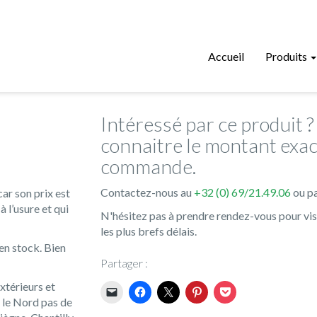
Accueil
Produits
Intéressé par ce produit 
connaitre le montant exac
commande.
Contactez-nous au
+32 (0) 69/21.49.06
ou pa
ar son prix est
 l’usure et qui
N'hésitez pas à prendre rendez-vous pour vi
les plus brefs délais.
en stock. Bien
Partager :
xtérieurs et
s le Nord pas de