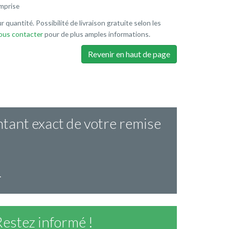
mprise
r quantité. Possibilité de livraison gratuite selon les
nous contacter
pour de plus amples informations.
Revenir en haut de page
ntant exact de votre remise
.
Restez informé !