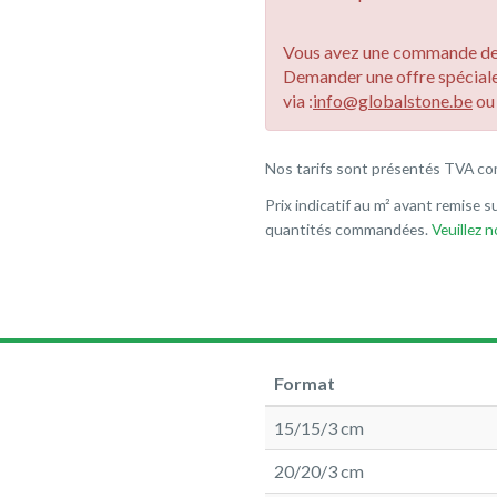
Vous avez une commande de 
Demander une offre spécial
via :
info@globalstone.be
o
Nos tarifs sont présentés TVA co
Prix indicatif au m² avant remise su
quantités commandées.
Veuillez 
Format
15/15/3 cm
20/20/3 cm