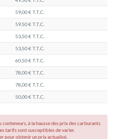
59,00 € T.T.C.
59.50 € T.T.C.
53,50 € T.T.C.
53,50 € T.T.C.
60.50 € T.T.C.
78,00 € T.T.C.
78,00 € T.T.C.
50,00 € T.T.C.
des conteneurs, à la hausse des prix des carburants
les tarifs sont susceptibles de varier.
r pour obtenir un prix actualisé.