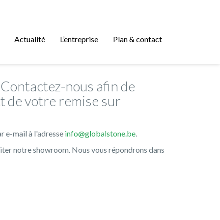
Actualité
L’entreprise
Plan & contact
? Contactez-nous afin de
t de votre remise sur
r e-mail à l'adresse
info@globalstone.be
.
siter notre showroom. Nous vous répondrons dans