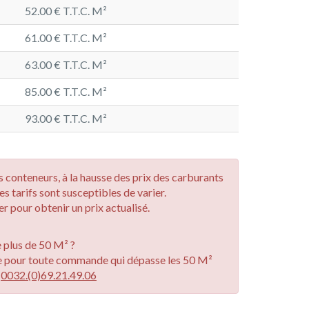
52.00 € T.T.C. M²
61.00 € T.T.C. M²
63.00 € T.T.C. M²
85.00 € T.T.C. M²
93.00 € T.T.C. M²
des conteneurs, à la hausse des prix des carburants
les tarifs sont susceptibles de varier.
r pour obtenir un prix actualisé.
plus de 50 M² ?
e pour toute commande qui dépasse les 50 M²
u
0032.(0)69.21.49.06