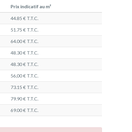
Prix indicatif au m²
44.85 € T.T.C.
51.75 € T.T.C.
64.00 € T.T.C.
48.30 € T.T.C.
48.30 € T.T.C.
56,00 € T.T.C.
73.15 € T.T.C.
79.90 € T.T.C.
69.00 € T.T.C.