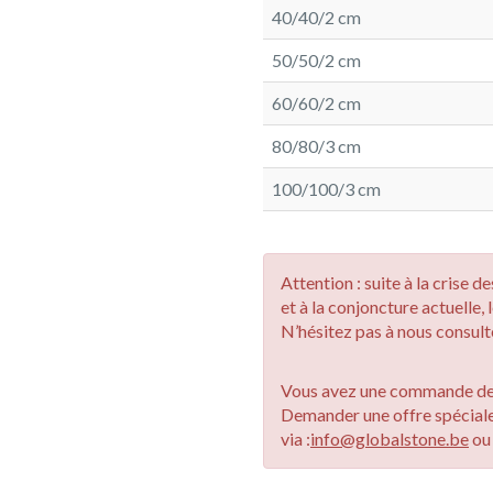
40/40/2 cm
50/50/2 cm
60/60/2 cm
80/80/3 cm
100/100/3 cm
Attention : suite à la crise 
et à la conjoncture actuelle, 
N’hésitez pas à nous consulte
Vous avez une commande de 
Demander une offre spécial
via :
info@globalstone.be
o