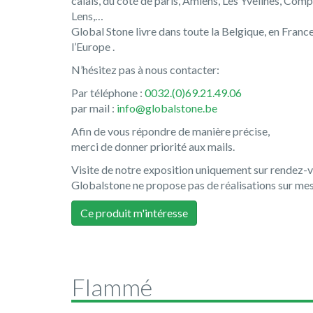
calais, du côté de paris, Amiens, Les Yvelines, Comp
Lens,…
Global Stone livre dans toute la Belgique, en Franc
l’Europe .
N’hésitez pas à nous contacter:
Par téléphone :
0032.(0)69.21.49.06
par mail :
info@globalstone.be
Afin de vous répondre de manière précise,
merci de donner priorité aux mails.
Visite de notre exposition uniquement sur rendez-
Globalstone ne propose pas de réalisations sur mes
Ce produit m'intéresse
Flammé